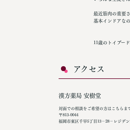
最近筋肉の重要
基本インドアな
11歳のトイプー
アクセス
漢方薬局 安樹堂
対面での相談をご希望の方はこちらま
〒813-0044
福岡市東区千早5丁目13－28－レジデ