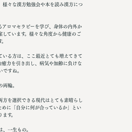
、様々な漢方勉強会や本を読み漢方につ
るアロマセラピーを学び、身体の内外か
案しています。様々な角度から健康のご
す。
ている方は、ここ最近とても増えてきて
治癒力を引き出し、病気や加齢に負けな
いですね。
の両輪。
両方を選択できる現代はとても素晴らし
ために「自分に何が合っているか」とい
ります。
は、一生もの。