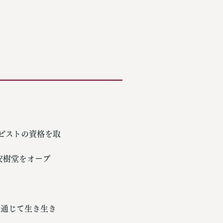
ピストの資格を取
安樹堂をオープ
涯通じて生き生き