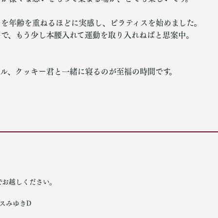
さを年齢を重ねるほどに実感し、ピラティスを始めました。
ので、もう少し本腰入れて運動を取り入れねばと思案中。
ドル、クッキー君と一緒に寝るのが至福の時間です。
でお越しください。
ンスみゆきD