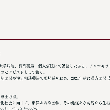
業
、大学病院、調剤薬局、個人病院にて勤務したあと、アロマセラ
ンのセラピストとして働く。
剤薬局や漢方相談薬局で薬局長を務め、2021年秋に漢方薬局 
指導士取得。
齢化社会に向けて、東洋＆西洋医学、その他様々な角度から生
いをしていきたいです。