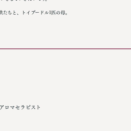
供たちと、トイプードル1匹の母。
会
際アロマセラピスト