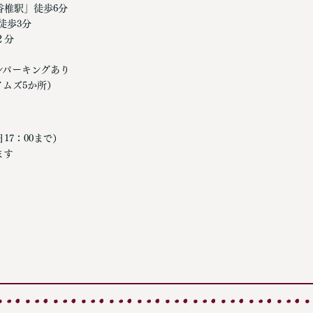
香椎駅」徒歩6分
歩3分
２分
ンパーキングあり
ムズ5か所）
17：00まで）
ます