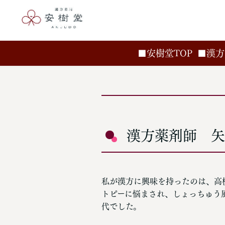
■安樹堂TOP
■漢方
漢方薬剤師 
私が漢方に興味を持ったのは、高
トピーに悩まされ、しょっちゅう
代でした。