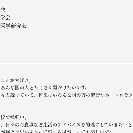
会
学会
医学研究会
ることが大好き。
いろんな国の人とたくさん繋がりたいです。
細々と続けていて、将来はいろんな国の方の健康サポートもでき
学校で勉強中。
く、日々のお食事など生活のアドバイスを的確にしていきたいと
んが様々な思いをもって集まる場が、とても楽しいです。