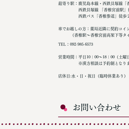
最寄り駅：鹿児島本線・西鉄貝塚線「
西鉄貝塚線 「香椎宮前駅」徒
西鉄バス「香椎参道」徒歩
車でお越しの方：薬局近隣に契約コイ
（香椎駅～香椎宮前高架下等タイ
TEL：092-985-6573
営業時間：平日10：00～18：00（土曜日
※漢方相談は予約制となり
店休日:水・日・祝日（臨時休業あり）
お問い合わせ