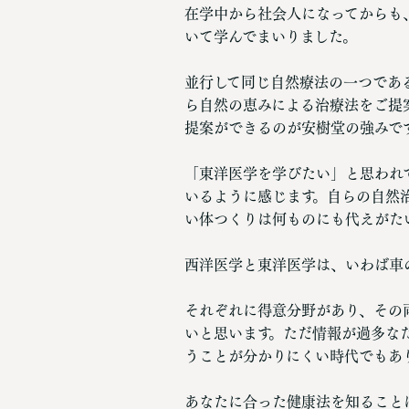
在学中から社会人になってからも
いて学んでまいりました。
並行して同じ自然療法の一つであ
ら自然の恵みによる治療法をご提
提案ができるのが安樹堂の強みで
「東洋医学を学びたい」と思われ
いるように感じます。自らの自然
い体つくりは何ものにも代えがた
西洋医学と東洋医学は、いわば車
それぞれに得意分野があり、その
いと思います。ただ情報が過多な
うことが分かりにくい時代でもあ
あなたに合った健康法を知ること