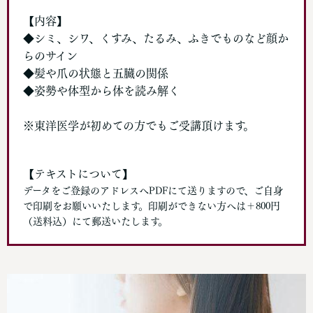
【内容】
◆シミ、シワ、くすみ、たるみ、ふきでものなど顔か
らのサイン
◆髪や爪の状態と五臓の関係
◆姿勢や体型から体を読み解く
※東洋医学が初めての方でもご受講頂けます。
【テキストについて】
データをご登録のアドレスへPDFにて送りますので、ご自身
で印刷をお願いいたします。印刷ができない方へは＋800円
（送料込）にて郵送いたします。