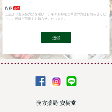
内容
送信
漢方薬局 安樹堂