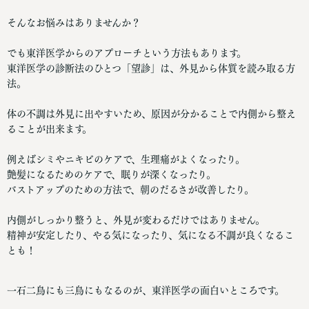
そんなお悩みはありませんか？
でも東洋医学からのアプローチという方法もあります。
東洋医学の診断法のひとつ「望診」は、外見から体質を読み取る方
法。
体の不調は外見に出やすいため、原因が分かることで内側から整え
ることが出来ます。
例えばシミやニキビのケアで、生理痛がよくなったり。
艶髪になるためのケアで、眠りが深くなったり。
バストアップのための方法で、朝のだるさが改善したり。
内側がしっかり整うと、外見が変わるだけではありません。
精神が安定したり、やる気になったり、気になる不調が良くなるこ
とも！
一石二鳥にも三鳥にもなるのが、東洋医学の面白いところです。