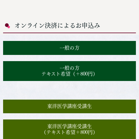
オンライン決済によるお申込み
一般の方
一般の方
テキスト希望（＋800円）
東洋医学講座受講生
東洋医学講座受講生
（テキスト希望＋800円）