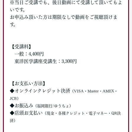
※当日ご受講でも、後日動画にて受講して頂いてもよ
いです。
お申込み頂いた方は期限なしで動画をご視聴頂けま
す。
【受講料】
一般：4,400円
東洋医学講座受講生：3,300円
【お支払い方法】
◆オンラインクレジット決済
（VISA・Master・AMEX・
JCB）
◆お振込み
（福岡銀行/ゆうちょ）
◆店頭お支払い
（現金・各種クレジット・電子マネー・QR決
済）