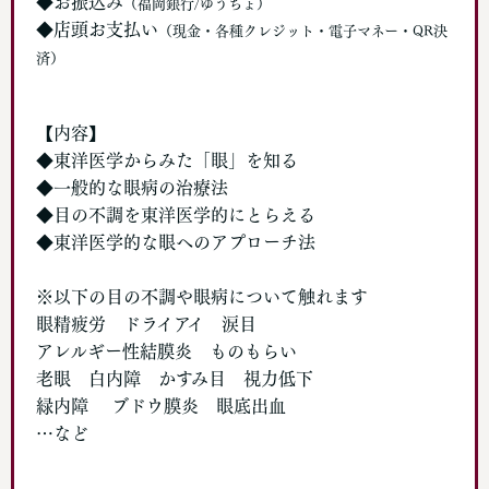
◆お振込み
（福岡銀行/ゆうちょ）
◆店頭お支払い
（現金・各種クレジット・電子マネー・QR決
済）
【内容】
◆東洋医学からみた「眼」を知る
◆一般的な眼病の治療法
◆目の不調を東洋医学的にとらえる
◆東洋医学的な眼へのアプローチ法
※以下の目の不調や眼病について触れます
眼精疲労 ドライアイ 涙目
アレルギー性結膜炎 ものもらい
老眼 白内障 かすみ目 視力低下
緑内障 ブドウ膜炎 眼底出血
…など