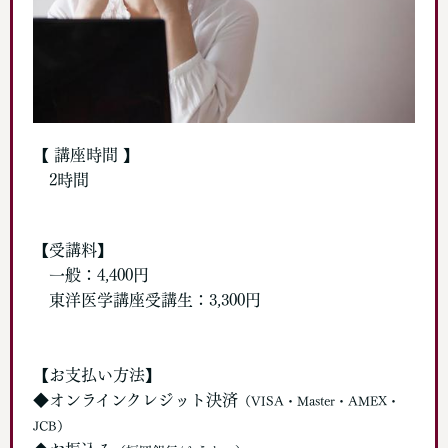
【 講座時間 】
2時間
【受講料】
一般：4,400円
東洋医学講座受講生：3,300円
【お支払い方法】
◆オンラインクレジット決済
（VISA・Master・AMEX・
JCB）