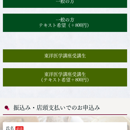
一般の方
一般の方
テキスト希望（＋800円）
東洋医学講座受講生
東洋医学講座受講生
（テキスト希望＋800円）
振込み・店頭支払いでのお申込み
氏名