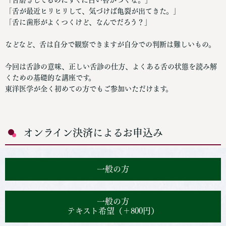
「舌が最近ヒリヒリして、気づけば亀裂が出てきた。」
「舌に歯形がよくつくけど、なんでだろう？」
などなど、舌は自分で観察できますが自分での判断は難しいもの。
今回は舌診の意味、正しい舌診の仕方、よくある舌の状態を読み解
くための基礎的な講座です。
東洋医学が全く初めての方でもご参加いただけます。
オンライン決済によるお申込み
一般の方
一般の方
テキスト希望（＋800円）