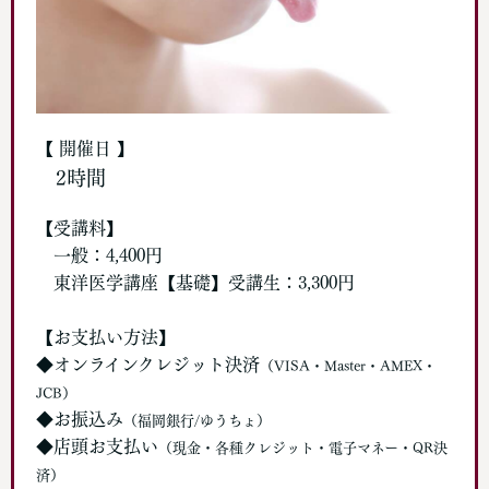
【 開催日 】
2時間
【受講料】
一般：4,400円
東洋医学講座【基礎】受講生：3,300円
【お支払い方法】
◆オンラインクレジット決済
（VISA・Master・AMEX・
JCB）
◆お振込み
（福岡銀行/ゆうちょ）
◆店頭お支払い
（現金・各種クレジット・電子マネー・QR決
済）