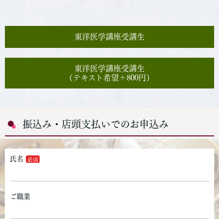
東洋医学講座受講生
東洋医学講座受講生
（テキスト希望＋800円）
振込み・店頭支払いでのお申込み
氏名
ご職業