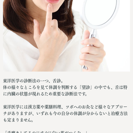
東洋医学の診断法の一つ、舌診。
体の様々なところを見て体調を判断する「望診」の中でも、舌は特
に内臓の状態が現れるため重要な診断法です。
東洋医学には漢方薬や薬膳料理、ツボへのお灸など様々なアプロー
チがありますが、いずれも今の自分の体調が分からないと治療方法
も定まりません。
「舌磨きしてるのにすぐに白い苔がつくな。」